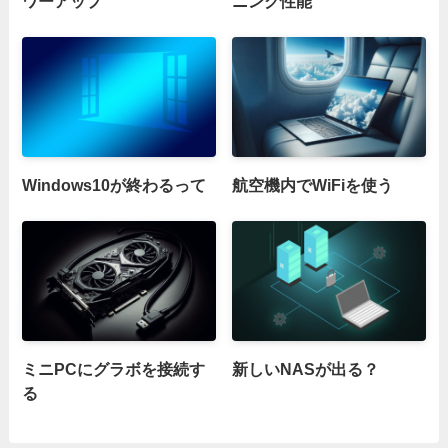
ワーアップ
ニング性能
Windows10が終わるって
航空機内でWiFiを使う
ミニPCにグラボを接続す
新しいNASが出る？
る