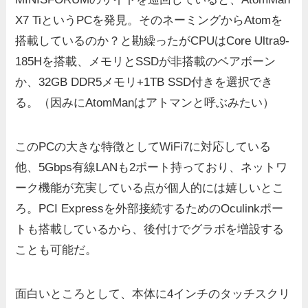
X7 TiというPCを発見。そのネーミングからAtomを
搭載しているのか？と勘繰ったがCPUはCore Ultra9-
185Hを搭載、メモリとSSDが非搭載のベアボーン
か、32GB DDR5メモリ+1TB SSD付きを選択でき
る。（因みにAtomManはアトマンと呼ぶみたい）
このPCの大きな特徴としてWiFi7に対応している
他、5Gbps有線LANも2ポート持っており、ネットワ
ーク機能が充実している点が個人的には嬉しいとこ
ろ。PCI Expressを外部接続するためのOculinkポー
トも搭載しているから、後付けでグラボを増設する
ことも可能だ。
面白いところとして、本体に4インチのタッチスクリ