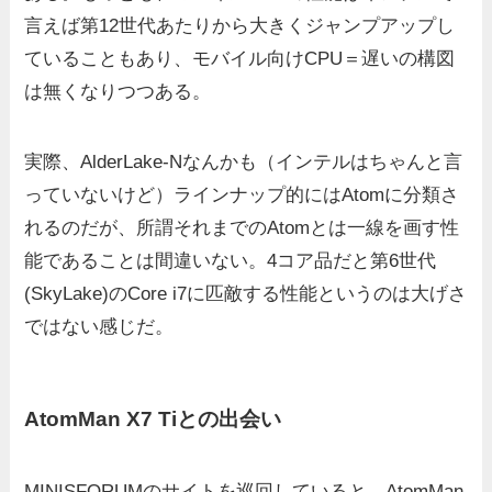
言えば第12世代あたりから大きくジャンプアップし
ていることもあり、モバイル向けCPU＝遅いの構図
は無くなりつつある。
実際、AlderLake-Nなんかも（インテルはちゃんと言
っていないけど）ラインナップ的にはAtomに分類さ
れるのだが、所謂それまでのAtomとは一線を画す性
能であることは間違いない。4コア品だと第6世代
(SkyLake)のCore i7に匹敵する性能というのは大げさ
ではない感じだ。
AtomMan X7 Tiとの出会い
MINISFORUMのサイトを巡回していると、AtomMan