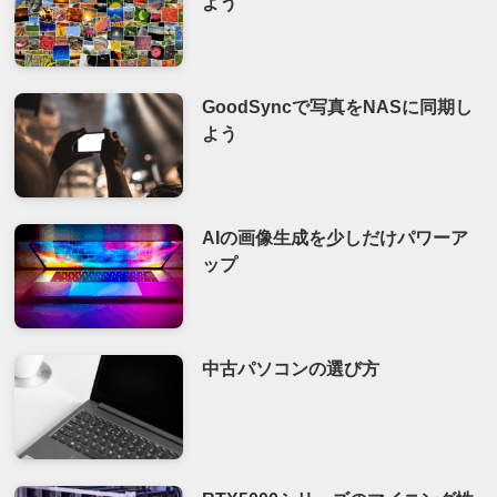
よう
GoodSyncで写真をNASに同期し
よう
AIの画像生成を少しだけパワーア
ップ
中古パソコンの選び方