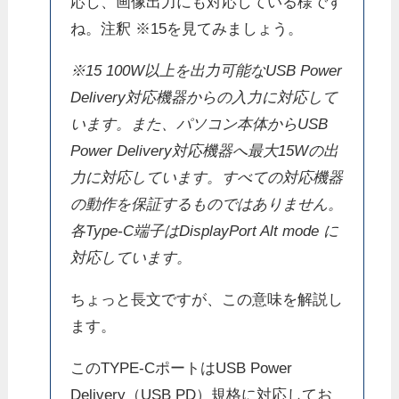
応し、画像出力にも対応している様です
ね。注釈 ※15を見てみましょう。
※15 100W以上を出力可能なUSB Power
Delivery対応機器からの入力に対応して
います。また、パソコン本体からUSB
Power Delivery対応機器へ最大15Wの出
力に対応しています。すべての対応機器
の動作を保証するものではありません。
各Type-C端子はDisplayPort Alt mode に
対応しています。
ちょっと長文ですが、この意味を解説し
ます。
このTYPE-CポートはUSB Power
Delivery（USB PD）規格に対応してお