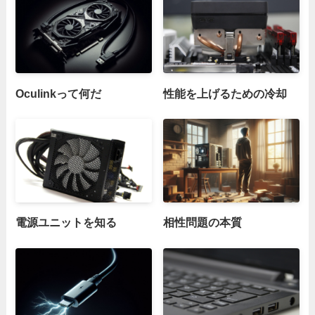
Oculinkって何だ
性能を上げるための冷却
電源ユニットを知る
相性問題の本質