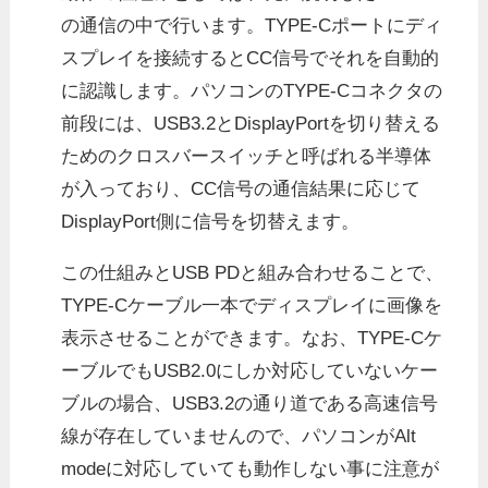
の通信の中で行います。TYPE-Cポートにディ
スプレイを接続するとCC信号でそれを自動的
に認識します。パソコンのTYPE-Cコネクタの
前段には、USB3.2とDisplayPortを切り替える
ためのクロスバースイッチと呼ばれる半導体
が入っており、CC信号の通信結果に応じて
DisplayPort側に信号を切替えます。
この仕組みとUSB PDと組み合わせることで、
TYPE-Cケーブル一本でディスプレイに画像を
表示させることができます。なお、TYPE-Cケ
ーブルでもUSB2.0にしか対応していないケー
ブルの場合、USB3.2の通り道である高速信号
線が存在していませんので、パソコンがAlt
modeに対応していても動作しない事に注意が