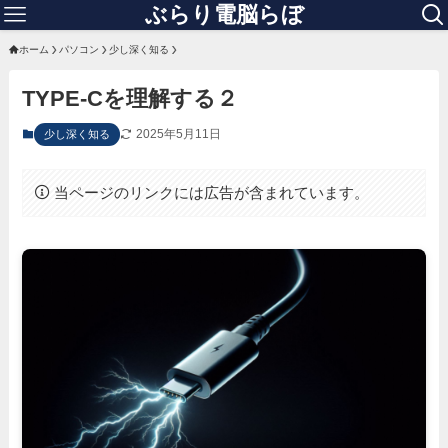
ぶらり電脳らぼ
ホーム
パソコン
少し深く知る
TYPE-Cを理解する２
2025年5月11日
少し深く知る
当ページのリンクには広告が含まれています。